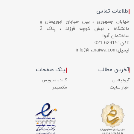
اطلاعات تماس
خیابان جمهوری ، بین خیابان ابوریحان و
دانشگاه ، نبش کوچه فرزاد ، پلاک 2
ساختمان آیوا
تلفن :
021-62915
ایمیل:
info@iranaiwa.com
آخرین مطالب
لینک صفحات
آیوا پلاس
گاندو سرویس
اخبار سایت
مکسیدر