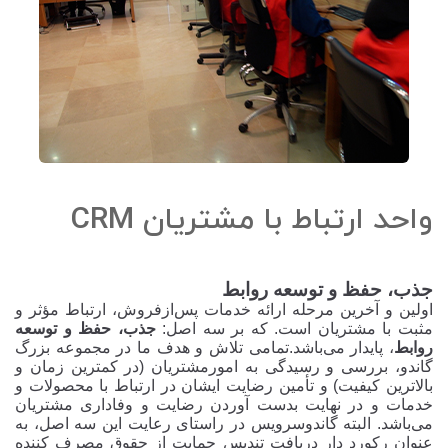
واحد ارتباط با مشتریان CRM
جذب، حفظ و توسعه روابط
اولین و آخرین مرحله ارائه خدمات پس‌ازفروش، ارتباط مؤثر و
مثبت با مشتریان است.
که بر سه اصل:
جذب، حفظ و توسعه
روابط
، پایدار می‌باشد.
تمامی تلاش و هدف ما در
مجموعه بزرگ
گاندو، بررسی و رسیدگی به امورمشتریان (در کمترین زمان و
بالاترین کیفیت) و تأمین رضایت ایشان در ارتباط با محصولات و
خدمات و در نهایت بدست آوردن
رضایت و وفاداری مشتریان
می‌باشد.
البته گاندوسرویس در راستای رعایت این سه اصل، به
عنوان رکورد دار دریافت تندیس حمایت از حقوق مصرف کننده